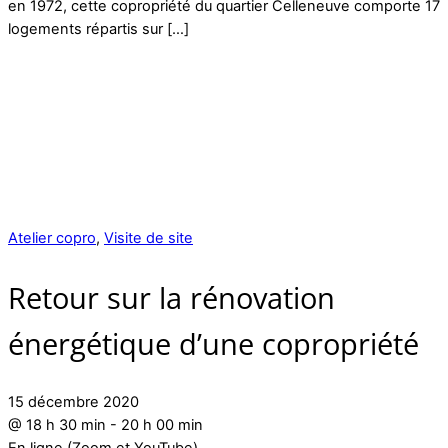
en 1972, cette copropriété du quartier Celleneuve comporte 17
logements répartis sur […]
Atelier copro
,
Visite de site
Retour sur la rénovation
énergétique d’une copropriété
15 décembre 2020
@
18 h 30 min
-
20 h 00 min
En ligne (Zoom et YouTube)