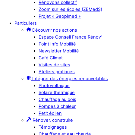
Rénovons collectif
Zoom sur les écoles (ZEMedS)
Projet « Geopimed »
Particuliers
Découvrir nos actions
Espace Conseil France Rénov’
Point Info Mobilité
Newsletter Mobilité
Café Climat
Visites de sites
Ateliers pratiques
Intégrer des énergies renouvelables
Photovoltaïque
Solaire thermique
Chauffage au bois
Pompes à chaleur
Petit éolien
Rénover, construire
Témoignages
Chauffage et eau chaude