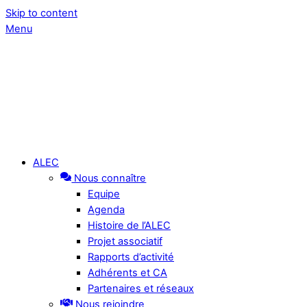
Skip to content
Menu
ALEC
Nous connaître
Equipe
Agenda
Histoire de l’ALEC
Projet associatif
Rapports d’activité
Adhérents et CA
Partenaires et réseaux
Nous rejoindre