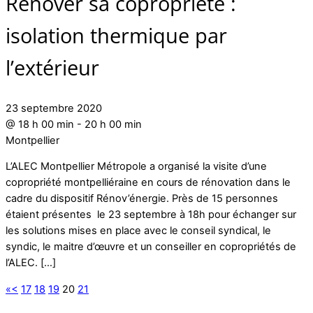
Rénover sa copropriété :
isolation thermique par
l’extérieur
23 septembre 2020
@
18 h 00 min
-
20 h 00 min
Montpellier
L’ALEC Montpellier Métropole a organisé la visite d’une
copropriété montpelliéraine en cours de rénovation dans le
cadre du dispositif Rénov’énergie. Près de 15 personnes
étaient présentes le 23 septembre à 18h pour échanger sur
les solutions mises en place avec le conseil syndical, le
syndic, le maitre d’œuvre et un conseiller en copropriétés de
l’ALEC. […]
«
<
17
18
19
20
21