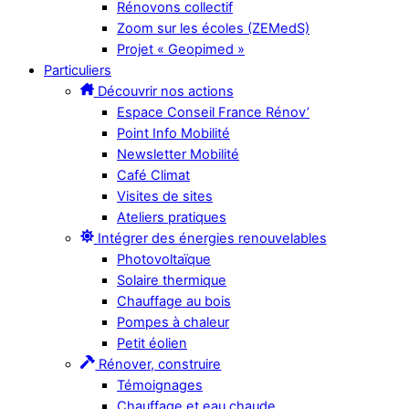
Rénovons collectif
Zoom sur les écoles (ZEMedS)
Projet « Geopimed »
Particuliers
Découvrir nos actions
Espace Conseil France Rénov’
Point Info Mobilité
Newsletter Mobilité
Café Climat
Visites de sites
Ateliers pratiques
Intégrer des énergies renouvelables
Photovoltaïque
Solaire thermique
Chauffage au bois
Pompes à chaleur
Petit éolien
Rénover, construire
Témoignages
Chauffage et eau chaude