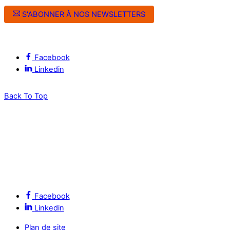
S'ABONNER À NOS NEWSLETTERS
Suivez l’ALEC Montpellier sur les réseaux sociaux
Facebook
Linkedin
Back To Top
Facebook
Linkedin
Plan de site