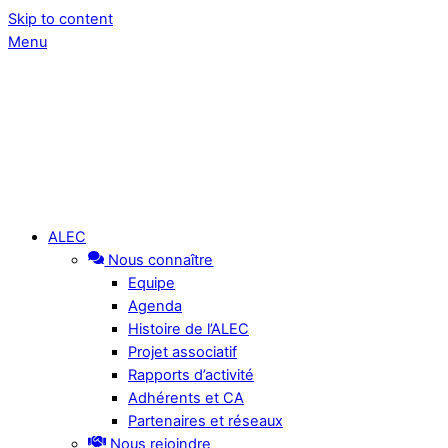
Skip to content
Menu
ALEC
Nous connaître
Equipe
Agenda
Histoire de l’ALEC
Projet associatif
Rapports d’activité
Adhérents et CA
Partenaires et réseaux
Nous rejoindre