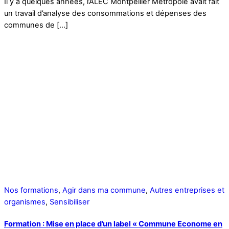
Il y a quelques années, l’ALEC Montpellier Métropole avait fait
un travail d’analyse des consommations et dépenses des
communes de […]
Nos formations
,
Agir dans ma commune
,
Autres entreprises et
organismes
,
Sensibiliser
Formation : Mise en place d’un label « Commune Econome en