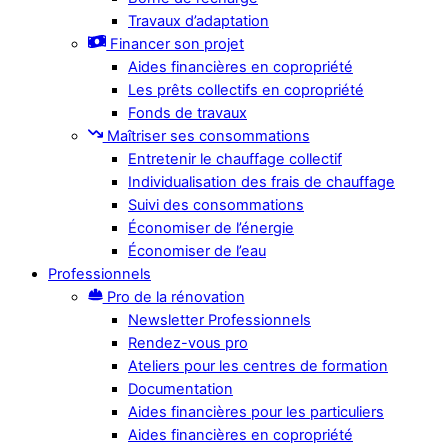
Travaux d’adaptation
Financer son projet
Aides financières en copropriété
Les prêts collectifs en copropriété
Fonds de travaux
Maîtriser ses consommations
Entretenir le chauffage collectif
Individualisation des frais de chauffage
Suivi des consommations
Économiser de l’énergie
Économiser de l’eau
Professionnels
Pro de la rénovation
Newsletter Professionnels
Rendez-vous pro
Ateliers pour les centres de formation
Documentation
Aides financières pour les particuliers
Aides financières en copropriété