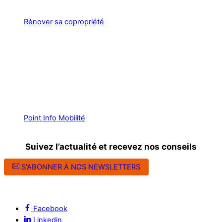
Rénover sa copropriété
Point Info Mobilité
Suivez l’actualité et recevez nos conseils
S'ABONNER À NOS NEWSLETTERS
Suivez l’ALEC Montpellier sur les réseaux sociaux
Facebook
Linkedin