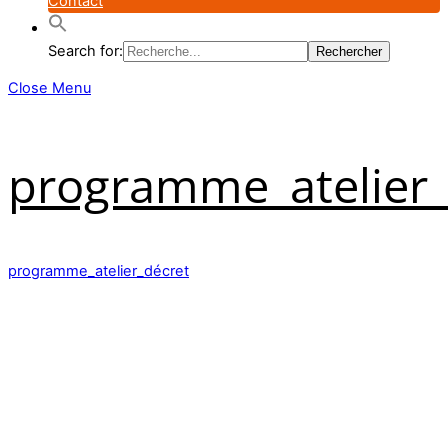
Contact
Search for:
Close Menu
programme_atelier_
programme_atelier_décret