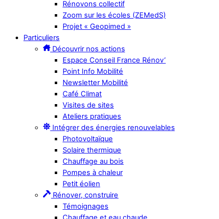
Rénovons collectif
Zoom sur les écoles (ZEMedS)
Projet « Geopimed »
Particuliers
Découvrir nos actions
Espace Conseil France Rénov’
Point Info Mobilité
Newsletter Mobilité
Café Climat
Visites de sites
Ateliers pratiques
Intégrer des énergies renouvelables
Photovoltaïque
Solaire thermique
Chauffage au bois
Pompes à chaleur
Petit éolien
Rénover, construire
Témoignages
Chauffage et eau chaude