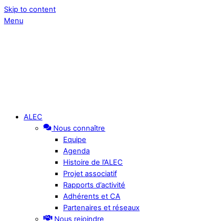
Skip to content
Menu
ALEC
Nous connaître
Equipe
Agenda
Histoire de l’ALEC
Projet associatif
Rapports d’activité
Adhérents et CA
Partenaires et réseaux
Nous rejoindre