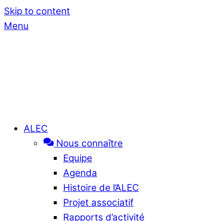
Skip to content
Menu
ALEC
Nous connaître
Equipe
Agenda
Histoire de l’ALEC
Projet associatif
Rapports d’activité