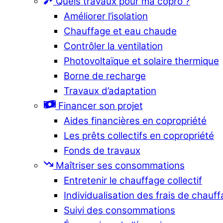
Quels travaux pour ma copro ?
Améliorer l’isolation
Chauffage et eau chaude
Contrôler la ventilation
Photovoltaïque et solaire thermique
Borne de recharge
Travaux d’adaptation
Financer son projet
Aides financières en copropriété
Les prêts collectifs en copropriété
Fonds de travaux
Maîtriser ses consommations
Entretenir le chauffage collectif
Individualisation des frais de chauf
Suivi des consommations