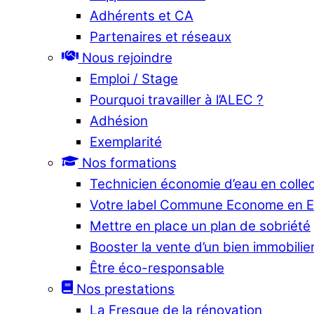
Adhérents et CA
Partenaires et réseaux
Nous rejoindre
Emploi / Stage
Pourquoi travailler à l’ALEC ?
Adhésion
Exemplarité
Nos formations
Technicien économie d’eau en collec
Votre label Commune Econome en 
Mettre en place un plan de sobriété
Booster la vente d’un bien immobilier
Être éco-responsable
Nos prestations
La Fresque de la rénovation