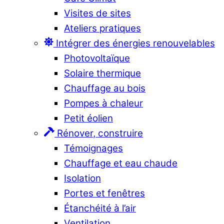
Visites de sites
Ateliers pratiques
Intégrer des énergies renouvelables
Photovoltaïque
Solaire thermique
Chauffage au bois
Pompes à chaleur
Petit éolien
Rénover, construire
Témoignages
Chauffage et eau chaude
Isolation
Portes et fenêtres
Étanchéité à l’air
Ventilation