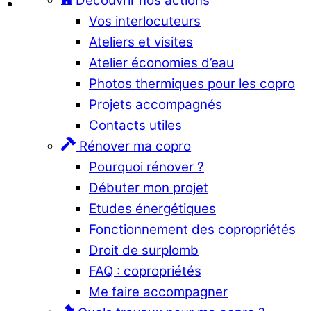
Découvrir nos actions
Vos interlocuteurs
Ateliers et visites
Atelier économies d’eau
Photos thermiques pour les copro
Projets accompagnés
Contacts utiles
Rénover ma copro
Pourquoi rénover ?
Débuter mon projet
Etudes énergétiques
Fonctionnement des copropriétés
Droit de surplomb
FAQ : copropriétés
Me faire accompagner