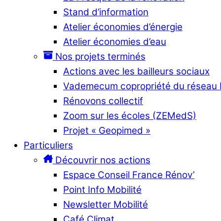
Stand d’information
Atelier économies d’énergie
Atelier économies d’eau
Nos projets terminés
Actions avec les bailleurs sociaux
Vademecum copropriété du réseau
Rénovons collectif
Zoom sur les écoles (ZEMedS)
Projet « Geopimed »
Particuliers
Découvrir nos actions
Espace Conseil France Rénov’
Point Info Mobilité
Newsletter Mobilité
Café Climat