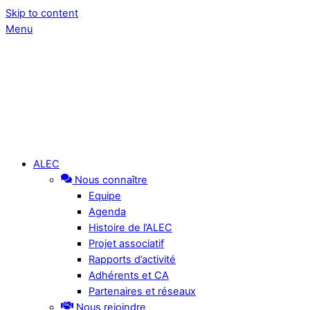
Skip to content
Menu
ALEC
Nous connaître
Equipe
Agenda
Histoire de l’ALEC
Projet associatif
Rapports d’activité
Adhérents et CA
Partenaires et réseaux
Nous rejoindre