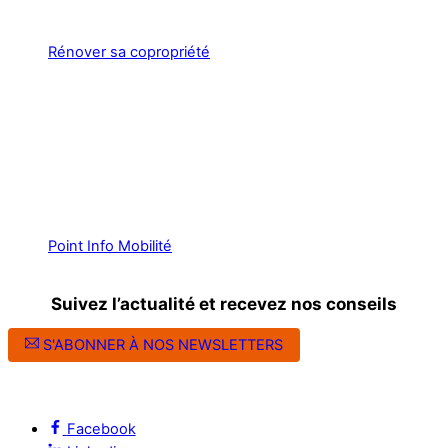
Rénover sa copropriété
Point Info Mobilité
Suivez l’actualité et recevez nos conseils
S'ABONNER À NOS NEWSLETTERS
Suivez l’ALEC Montpellier sur les réseaux sociaux
Facebook