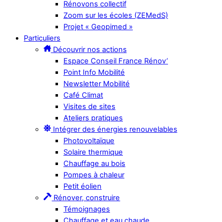
Rénovons collectif
Zoom sur les écoles (ZEMedS)
Projet « Geopimed »
Particuliers
Découvrir nos actions
Espace Conseil France Rénov’
Point Info Mobilité
Newsletter Mobilité
Café Climat
Visites de sites
Ateliers pratiques
Intégrer des énergies renouvelables
Photovoltaïque
Solaire thermique
Chauffage au bois
Pompes à chaleur
Petit éolien
Rénover, construire
Témoignages
Chauffage et eau chaude