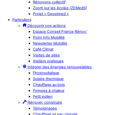
Rénovons collectif
Zoom sur les écoles (ZEMedS)
Projet « Geopimed »
Particuliers
Découvrir nos actions
Espace Conseil France Rénov’
Point Info Mobilité
Newsletter Mobilité
Café Climat
Visites de sites
Ateliers pratiques
Intégrer des énergies renouvelables
Photovoltaïque
Solaire thermique
Chauffage au bois
Pompes à chaleur
Petit éolien
Rénover, construire
Témoignages
Chauffage et eau chaude