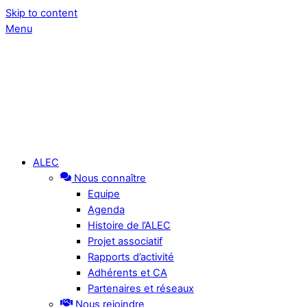
Skip to content
Menu
ALEC
Nous connaître
Equipe
Agenda
Histoire de l’ALEC
Projet associatif
Rapports d’activité
Adhérents et CA
Partenaires et réseaux
Nous rejoindre