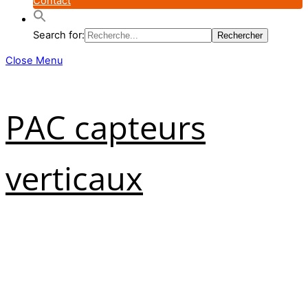
Contact
Search for:
Close Menu
PAC capteurs
verticaux